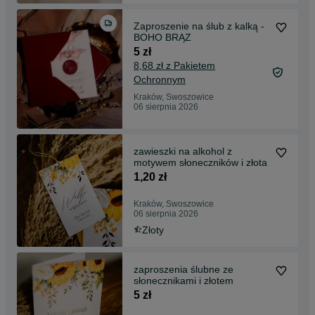
Zaproszenie na ślub z kalką -
BOHO BRĄZ
5 zł
8,68 zł z Pakietem
Ochronnym
Kraków, Swoszowice
06 sierpnia 2026
zawieszki na alkohol z
motywem słoneczników i złota
1,20 zł
Kraków, Swoszowice
06 sierpnia 2026
Złoty
zaproszenia ślubne ze
słonecznikami i złotem
5 zł