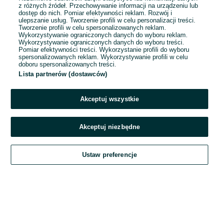
1
...
4
...
114
z różnych źródeł. Przechowywanie informacji na urządzeniu lub
dostęp do nich. Pomiar efektywności reklam. Rozwój i
ulepszanie usług. Tworzenie profili w celu personalizacji treści.
Tworzenie profili w celu spersonalizowanych reklam.
Wykorzystywanie ograniczonych danych do wyboru reklam.
Wykorzystywanie ograniczonych danych do wyboru treści.
Pomiar efektywności treści. Wykorzystanie profili do wyboru
spersonalizowanych reklam. Wykorzystywanie profili w celu
doboru spersonalizowanych treści.
Lista partnerów (dostawców)
Akceptuj wszystkie
Akceptuj niezbędne
Zadzwoń / SMS
Ustaw preferencje
Szukaj
Obserwujesz
Dodaj
Czat
Konto
Szukaj
Obserwujesz
Dodaj