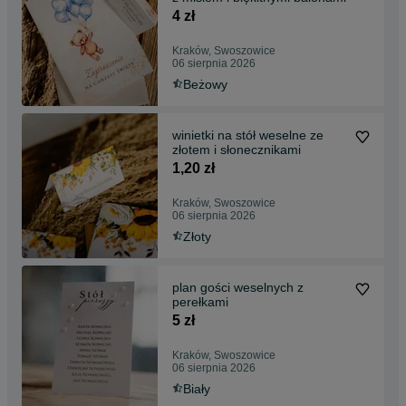
4 zł
Kraków, Swoszowice
06 sierpnia 2026
Beżowy
winietki na stół weselne ze
złotem i słonecznikami
1,20 zł
Kraków, Swoszowice
06 sierpnia 2026
Złoty
plan gości weselnych z
perełkami
5 zł
Kraków, Swoszowice
06 sierpnia 2026
Biały